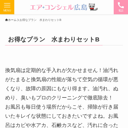
MENU
電話
ホーム
お得なプラン 水まわりセットB
お得なプラン 水まわりセットB
換気扇は定期的な手入れが欠かせません！油汚れ
がたまると換気扇の性能が落ちて空気の循環が悪
くなり、故障の原因にもなり得ます。油汚れ、ぬ
めり、臭いもプロのクリーニングで徹底除去！
お風呂も毎日使う場所だからこそ、掃除が行き届
いたキレイな状態にしておきたいですよね。お風
呂はカビや水アカ、石鹸カスなど、汚れに合った