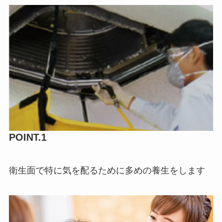
POINT.1
衛生面で特に気を配るために多めの養生をします