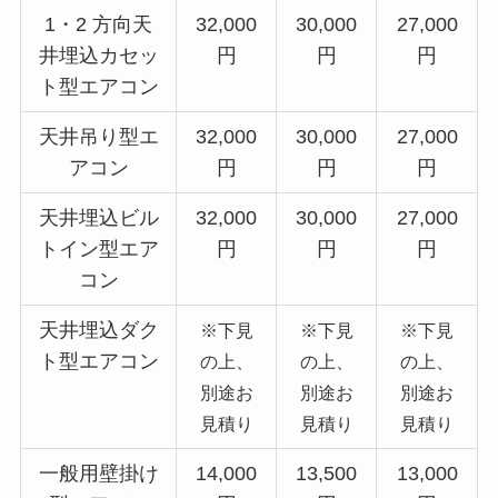
1・2 方向天
32,000
30,000
27,000
井埋込カセッ
円
円
円
ト型エアコン
天井吊り型エ
32,000
30,000
27,000
アコン
円
円
円
天井埋込ビル
32,000
30,000
27,000
トイン型エア
円
円
円
コン
天井埋込ダク
※下見
※下見
※下見
ト型エアコン
の上、
の上、
の上、
別途お
別途お
別途お
見積り
見積り
見積り
一般用壁掛け
14,000
13,500
13,000