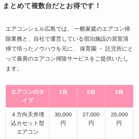
まとめて複数台だとお得です！
エアコンシェル広島では、 一般家庭のエアコン掃
除業務と、自社で運営している宿泊施設の居室清
掃で培ったノウハウを元に、 保育園 ・ 託児所にと
って最善のエアコン掃除サービスをご提供いたし
ます。
エアコンのタ
1台
2台
3台
イプ
４方向天井埋
30,000
27,000
25,000
込カセット型
円
円
円
エアコン