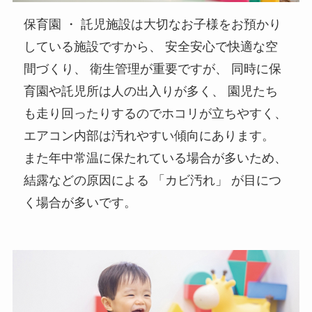
保育園 ・ 託児施設は大切なお子様をお預かり
している施設ですから、 安全安心で快適な空
間づくり、 衛生管理が重要ですが、 同時に保
育園や託児所は人の出入りが多く、 園児たち
も走り回ったりするのでホコリが立ちやすく、
エアコン内部は汚れやすい傾向にあります。
また年中常温に保たれている場合が多いため、
結露などの原因による 「カビ汚れ」 が目につ
く場合が多いです。