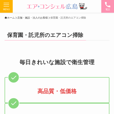
MENU
電話
ホーム
店舗・施設・法人のお客様
保育園・託児所のエアコン掃除
保育園・託児所のエアコン掃除
毎日きれいな施設で衛生管理
高品質・低価格