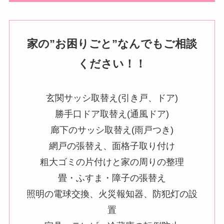
家の”お困りごと”なんでもご相談
ください！！
玄関サッシ取替え(引き戸、ドア)
勝手口ドア取替え(通風ドア)
廊下のサッシ取替え(雨戸つき)
網戸の張替え、面格子取り付け
粗大ゴミの片付けと家の周りの整理
畳・ふすま・障子の張替え
照明の電球交換、火災報知器、防犯灯の設
置