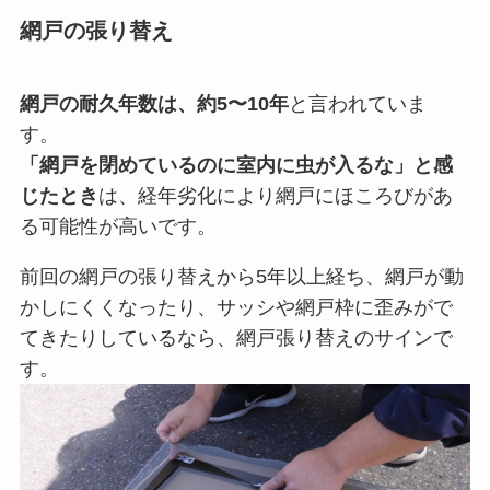
網戸の張り替え
網戸の耐久年数は、約5〜10年
と言われていま
す。
「網戸を閉めているのに室内に虫が入るな」と感
じたとき
は、経年劣化により網戸にほころびがあ
る可能性が高いです。
前回の網戸の張り替えから5年以上経ち、網戸が動
かしにくくなったり、サッシや網戸枠に歪みがで
てきたりしているなら、網戸張り替えのサインで
す。