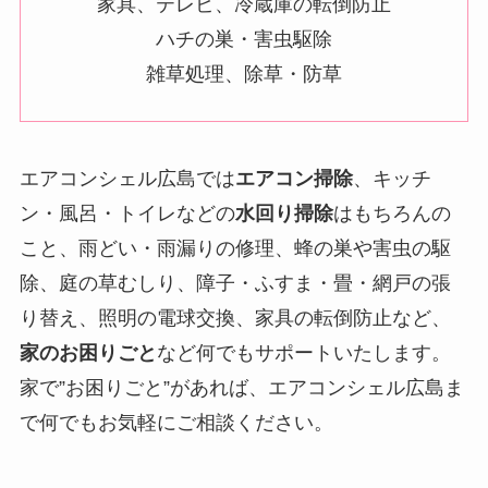
家具、テレビ、冷蔵庫の転倒防止
ハチの巣・害虫駆除
雑草処理、除草・防草
エアコンシェル広島では
エアコン掃除
、キッチ
ン・風呂・トイレなどの
水回り掃除
はもちろんの
こと、雨どい・雨漏りの修理、蜂の巣や害虫の駆
除、庭の草むしり、障子・ふすま・畳・網戸の張
り替え、照明の電球交換、家具の転倒防止など、
家のお困りごと
など何でもサポートいたします。
家で”お困りごと”があれば、エアコンシェル広島ま
で何でもお気軽にご相談ください。