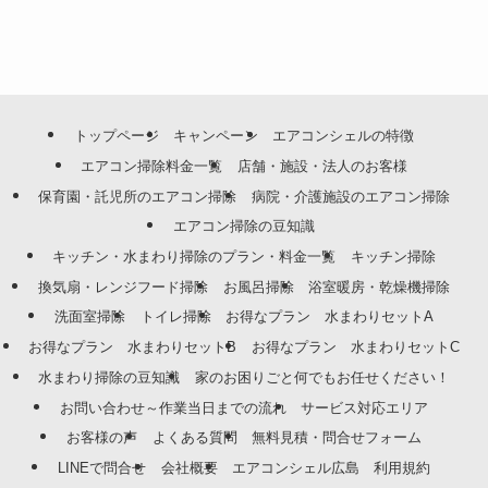
トップページ
キャンペーン
エアコンシェルの特徴
エアコン掃除料金一覧
店舗・施設・法人のお客様
保育園・託児所のエアコン掃除
病院・介護施設のエアコン掃除
エアコン掃除の豆知識
キッチン・水まわり掃除のプラン・料金一覧
キッチン掃除
換気扇・レンジフード掃除
お風呂掃除
浴室暖房・乾燥機掃除
洗面室掃除
トイレ掃除
お得なプラン 水まわりセットA
お得なプラン 水まわりセットB
お得なプラン 水まわりセットC
水まわり掃除の豆知識
家のお困りごと何でもお任せください！
お問い合わせ～作業当日までの流れ
サービス対応エリア
お客様の声
よくある質問
無料見積・問合せフォーム
LINEで問合せ
会社概要
エアコンシェル広島 利用規約